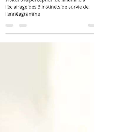
l'ennéagramme
Visitons la perception de la famille à
l'éclairage des 3 instincts de survie de
l'ennéagramme