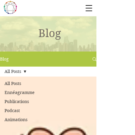
Blog
Blog
All Posts
All Posts
Ennéagramme
Publications
Podcast
Animations