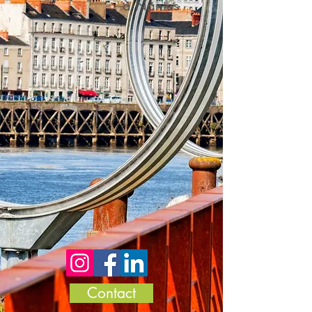
à Nantes
Contact