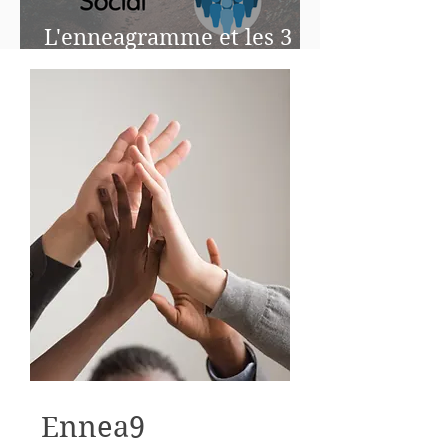
L'enneagramme et les 3
instincts de survie
Ennea9