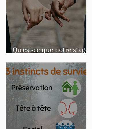
Qu'est-ce que notre stage
EnnéaCouple ?