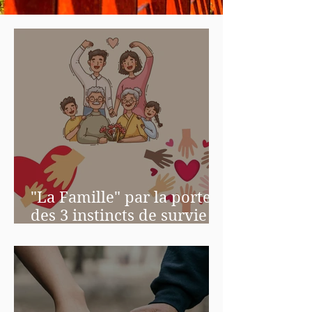
"La Famille" par la porte
des 3 instincts de survie
de l'ennéagramme