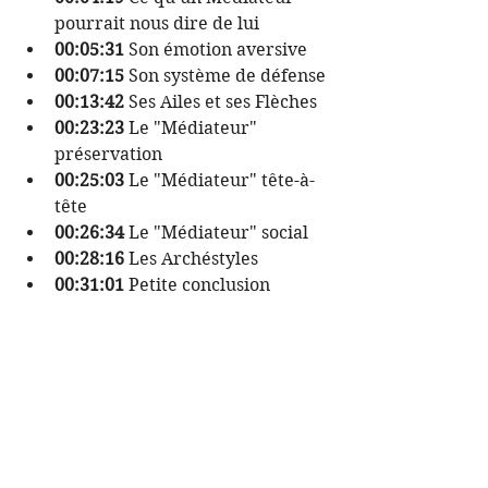
pourrait nous dire de lui
00:05:31
 Son émotion aversive
00:07:15 
Son système de défense
00:13:42
 Ses Ailes et ses Flèches
00:23:23
 Le "Médiateur" 
préservation
00:25:03
 Le "Médiateur" tête-à-
tête
00:26:34
 Le "Médiateur" social
00:28:16
 Les Archéstyles
00:31:01
 Petite conclusion