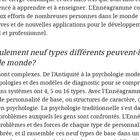
cé à apprendre et à enseigner. L'Ennéagramme con
ux efforts de nombreuses personnes dans le monde 
ives et de nouvelles applications pour le développe
 et professionnel.  
ement neuf types différents peuvent-il
 le monde?
sont complexes. De l'Antiquité à la psychologie mode
ypologies et des modèles de diagnostic pour se compr
ns systèmes ont 4, 5 ou 16 types. Avec l'Ennéagram
e personnalité de base, ou structures de caractère, q
n psychologie. La psychologie traditionnelle s'est d
 problèmes auxquels les gens sont confrontés. L'En
 problèmes et des forces de chaque type de personnal
brée, et il rassemble ces neuf types de base dans un