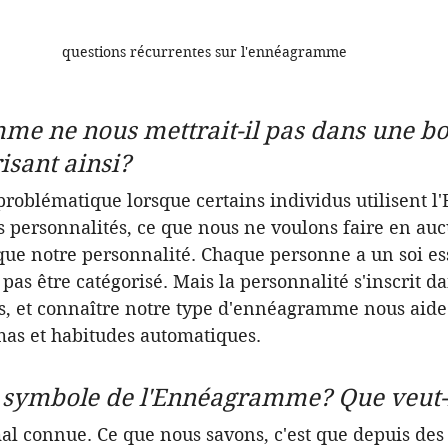
questions récurrentes sur l'ennéagramme
e ne nous mettrait-il pas dans une boî
isant ainsi?
problématique lorsque certains individus utilisent
s personnalités, ce que nous ne voulons faire en auc
ue notre personnalité. Chaque personne a un soi ess
pas être catégorisé. Mais la personnalité s'inscrit da
, et connaître notre type d'ennéagramme nous aide à
mas et habitudes automatiques.
e symbole de l'Ennéagramme? Que veut-i
al connue. Ce que nous savons, c'est que depuis des 