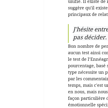
unifié. Il existe 
suggère qu'il exist
principaux de relat
J'hésite entr
pas décider
Bon nombre de pers
aucun test ainsi co
le test de l’Ennéa
pourcentage, basé s
type nécessite un p
par les commentair
temps, mais c'est u
en nous, mais nous
façon particulière 
émotionnelle spécif