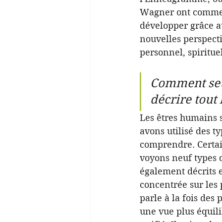
Wagner ont commen
développer grâce a
nouvelles perspect
personnel, spirituel
Comment seul
décrire tout
Les êtres humains 
avons utilisé des t
comprendre. Certai
voyons neuf types d
également décrits e
concentrée sur les
parle à la fois des
une vue plus équili