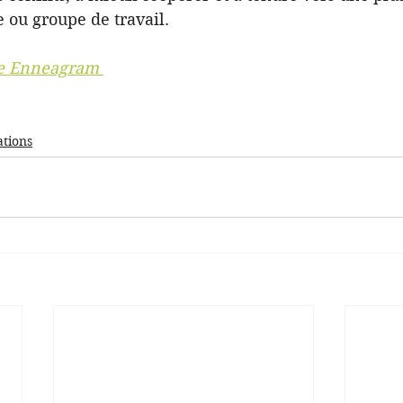
e ou groupe de travail.
e Enneagram 
ations