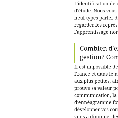
L'identification de
d'étude. Nous vous
neuf types parler d
regarder les représ
l'apprentissage non
Combien d'en
gestion? Com
Il est impossible d
France et dans le m
aux plus petites, a
prouvé sa valeur p
communication, la g
d'ennéagramme four
développer vos comp
gens à diminuer les