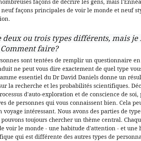
de nombreuses façons de décrire les gens, mais l'Enn
e neuf façons principales de voir le monde et neuf st
ion.
e deux ou trois types différents, mais je
. Comment faire?
onnes sont tentées de remplir un questionnaire en 
nduit ne peut vous dire exactement de quel type vous 
gramme essentiel du Dr David Daniels donne un résul
ur la recherche et les probabilités scientifiques. Déc
rocessus d'auto-exploration et de conscience de soi, 
es de personnes qui vous connaissent bien. Cela pe
n voyage intéressant. Nous avons des parties de types
 pouvons toujours chercher un thème central. Chaqu
de voir le monde - une habitude d'attention - et une 
ique qui est différente des autres types de personnal