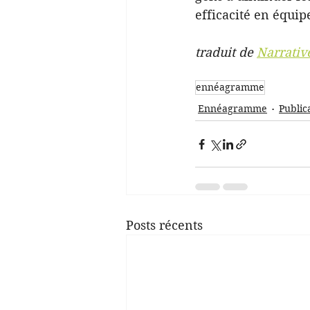
efficacité en équip
traduit de 
Narrativ
ennéagramme
Ennéagramme
Public
Posts récents