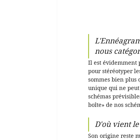
L'Ennéagramm
nous catégor
Il est évidemment 
pour stéréotyper le
sommes bien plus q
unique qui ne peut 
schémas prévisibles
boîte» de nos sché
D'où vient l
Son origine reste m