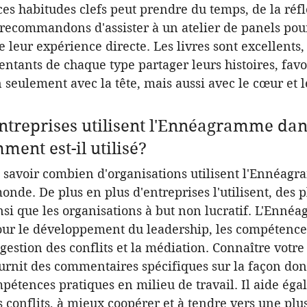
 ces habitudes clefs peut prendre du temps, de la réfl
 recommandons d'assister à un atelier de panels pou
e leur expérience directe. Les livres sont excellents,
entants de chaque type partager leurs histoires, favo
 seulement avec la tête, mais aussi avec le cœur et l
treprises utilisent l'Ennéagramme dans
ment est-il utilisé?
e savoir combien d'organisations utilisent l'Ennéag
onde. De plus en plus d'entreprises l'utilisent, des 
insi que les organisations à but non lucratif. L'Enné
our le développement du leadership, les compétence
estion des conflits et la médiation. Connaître votre
nit des commentaires spécifiques sur la façon don
étences pratiques en milieu de travail. Il aide éga
 conflits, à mieux coopérer et à tendre vers une plu