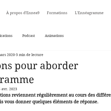
À propos d'Ennea9
Formations
L'Ennéagramme
ications
Podcast
Animations
ars 2020
3 min de lecture
ons pour aborder
gramme
 avr. 2023
tions reviennent régulièrement au cours des différe
vais vous donner quelques éléments de réponse.