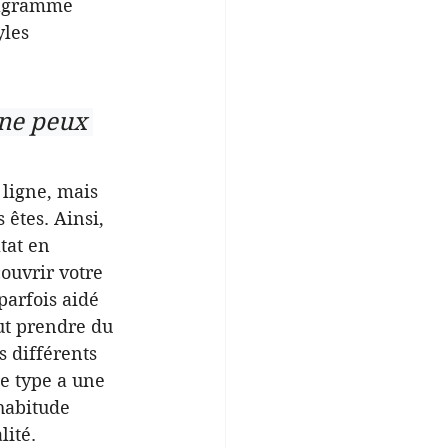
éagramme 
yles 
 ne peux 
ligne, mais 
êtes. Ainsi, 
tat en 
ouvrir votre 
parfois aidé 
ut prendre du 
 différents 
e type a une 
habitude 
ité. 